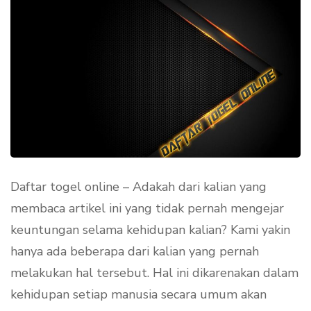
Daftar togel online – Adakah dari kalian yang
membaca artikel ini yang tidak pernah mengejar
keuntungan selama kehidupan kalian? Kami yakin
hanya ada beberapa dari kalian yang pernah
melakukan hal tersebut. Hal ini dikarenakan dalam
kehidupan setiap manusia secara umum akan