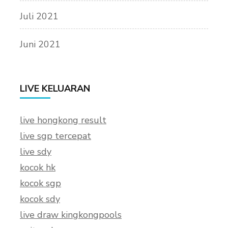
Juli 2021
Juni 2021
LIVE KELUARAN
live hongkong result
live sgp tercepat
live sdy
kocok hk
kocok sgp
kocok sdy
live draw kingkongpools