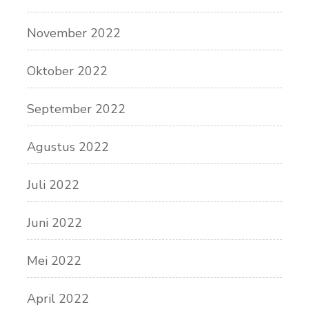
November 2022
Oktober 2022
September 2022
Agustus 2022
Juli 2022
Juni 2022
Mei 2022
April 2022