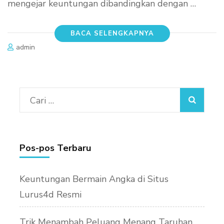
mengejar keuntungan dibandingkan dengan …
BACA SELENGKAPNYA
admin
Cari
untuk:
Pos-pos Terbaru
Keuntungan Bermain Angka di Situs
Lurus4d Resmi
Trik Menambah Peluang Menang Taruhan