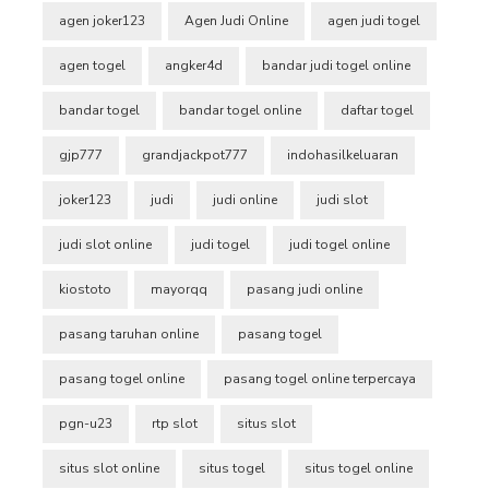
agen joker123
Agen Judi Online
agen judi togel
agen togel
angker4d
bandar judi togel online
bandar togel
bandar togel online
daftar togel
gjp777
grandjackpot777
indohasilkeluaran
joker123
judi
judi online
judi slot
judi slot online
judi togel
judi togel online
kiostoto
mayorqq
pasang judi online
pasang taruhan online
pasang togel
pasang togel online
pasang togel online terpercaya
pgn-u23
rtp slot
situs slot
situs slot online
situs togel
situs togel online