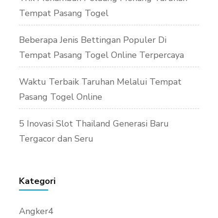
Tempat Pasang Togel
Beberapa Jenis Bettingan Populer Di
Tempat Pasang Togel Online Terpercaya
Waktu Terbaik Taruhan Melalui Tempat
Pasang Togel Online
5 Inovasi Slot Thailand Generasi Baru
Tergacor dan Seru
Kategori
Angker4