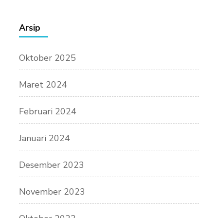
Arsip
Oktober 2025
Maret 2024
Februari 2024
Januari 2024
Desember 2023
November 2023