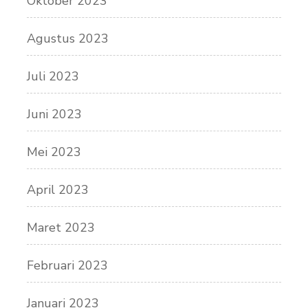
Oktober 2023
Agustus 2023
Juli 2023
Juni 2023
Mei 2023
April 2023
Maret 2023
Februari 2023
Januari 2023