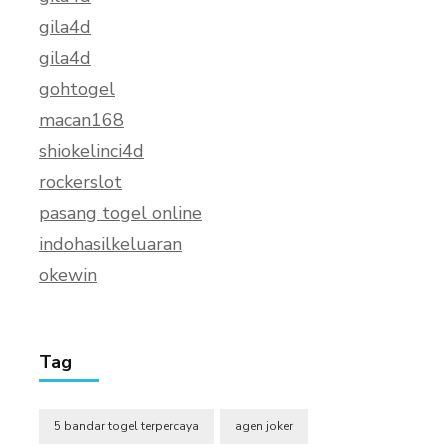
gila4d
gila4d
gohtogel
macan168
shiokelinci4d
rockerslot
pasang togel online
indohasilkeluaran
okewin
Tag
5 bandar togel terpercaya
agen joker