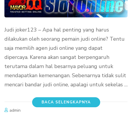
Judi joker123 – Apa hal penting yang harus
dilakukan oleh seorang pemain judi online? Tentu
saja memilih agen judi online yang dapat
dipercaya. Karena akan sangat berpengaruh
terutama dalam hal besarnya peluang untuk
mendapatkan kemenangan. Sebenarnya tidak sulit
mencari bandar judi online, apalagi untuk sekelas …
BACA SELENGKAPNYA
admin