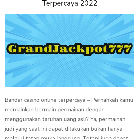
Terpercaya 2022
Bandar casino online terpercaya – Pernahkah kamu
memainkan bermain permainan dengan
menggunakan taruhan uang asli? Ya, permainan
judi yang saat ini dapat dilakukan bukan hanya
melalui tatap muka langsung. Tetapi juga dapat