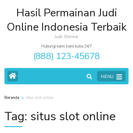
Lompat
Hasil Permainan Judi
ke
konten
Online Indonesia Terbaik
(Tekan
Judi Online
Enter)
Hubungi kami, kami buka 24/7
(888) 123-45678
MENU
>
Beranda
situs slot online
Tag:
situs slot online