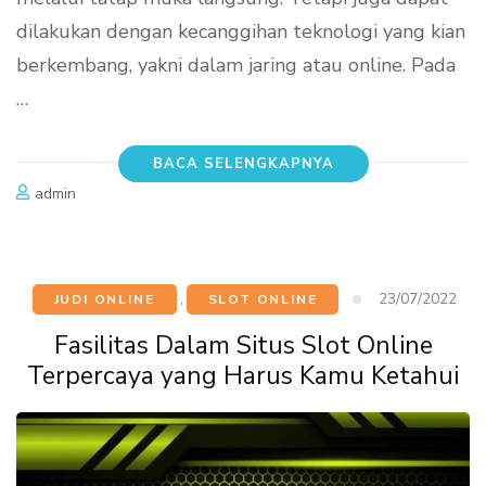
dilakukan dengan kecanggihan teknologi yang kian
berkembang, yakni dalam jaring atau online. Pada
…
BACA SELENGKAPNYA
admin
23/07/2022
JUDI ONLINE
,
SLOT ONLINE
Fasilitas Dalam Situs Slot Online
Terpercaya yang Harus Kamu Ketahui