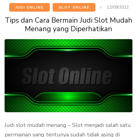
12/09/2022
JUDI ONLINE
,
SLOT ONLINE
Tips dan Cara Bermain Judi Slot Mudah
Menang yang Diperhatikan
Judi slot mudah menang – Slot menjadi salah satu
permainan yang tentunya sudah tidak asing di