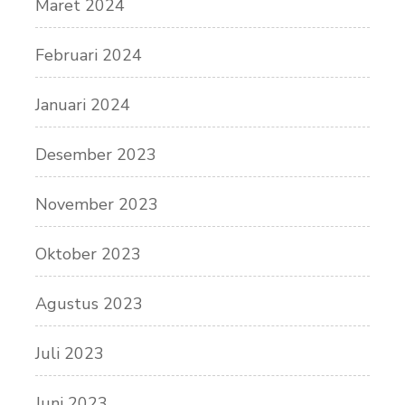
Maret 2024
Februari 2024
Januari 2024
Desember 2023
November 2023
Oktober 2023
Agustus 2023
Juli 2023
Juni 2023