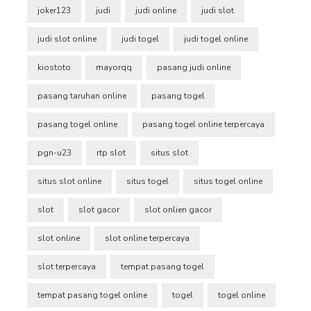
joker123
judi
judi online
judi slot
judi slot online
judi togel
judi togel online
kiostoto
mayorqq
pasang judi online
pasang taruhan online
pasang togel
pasang togel online
pasang togel online terpercaya
pgn-u23
rtp slot
situs slot
situs slot online
situs togel
situs togel online
slot
slot gacor
slot onlien gacor
slot online
slot online terpercaya
slot terpercaya
tempat pasang togel
tempat pasang togel online
togel
togel online