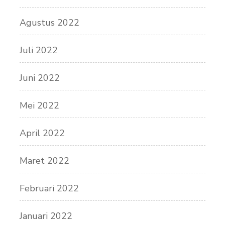
Agustus 2022
Juli 2022
Juni 2022
Mei 2022
April 2022
Maret 2022
Februari 2022
Januari 2022