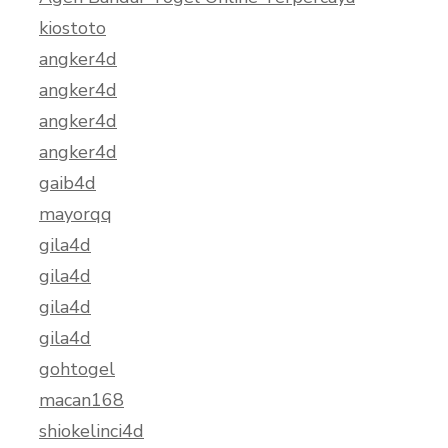
kiostoto
angker4d
angker4d
angker4d
angker4d
gaib4d
mayorqq
gila4d
gila4d
gila4d
gila4d
gohtogel
macan168
shiokelinci4d