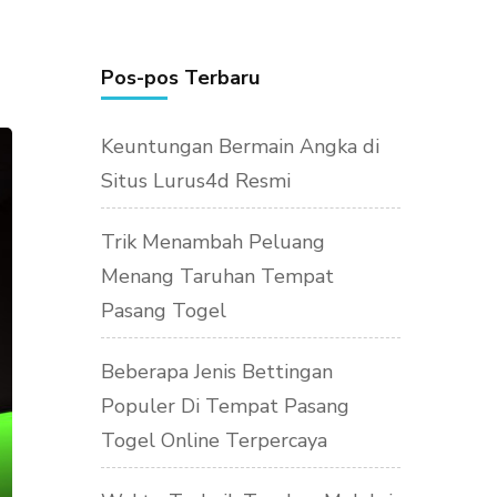
untuk:
Pos-pos Terbaru
Keuntungan Bermain Angka di
Situs Lurus4d Resmi
Trik Menambah Peluang
Menang Taruhan Tempat
Pasang Togel
Beberapa Jenis Bettingan
Populer Di Tempat Pasang
Togel Online Terpercaya