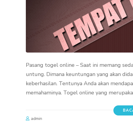
Pasang togel online – Saat ini memang sed
untung. Dimana keuntungan yang akan didap
keberhasilan. Tentunya Anda akan mendapat
memahaminya. Togel online yang merupaka
BAC
admin