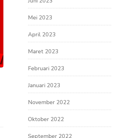
Juni 2023
Mei 2023
April 2023
Maret 2023
Februari 2023
Januari 2023
November 2022
Oktober 2022
September 2022