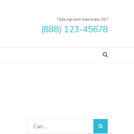
Hubungi kami, kami buka 24/7
(888) 123-45678
Cari