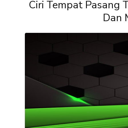
Ciri Tempat Pasang
Dan 