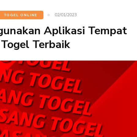
02/01/2023
TOGEL ONLINE
unakan Aplikasi Tempat
Togel Terbaik