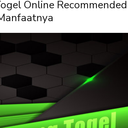
 Togel Online Recommended
Manfaatnya