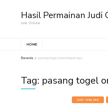
Lompat
ke
Hasil Permainan Judi 
konten
Judi Online
(Tekan
Enter)
HOME
>
Beranda
pasang togel online terpercaya
Tag:
pasang togel o
JUDI ONLINE
,