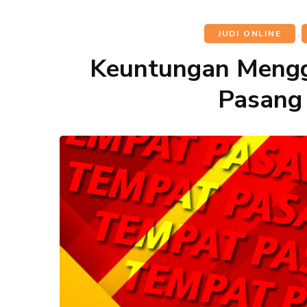
JUDI ONLINE
,
Keuntungan Mengg
Pasang 