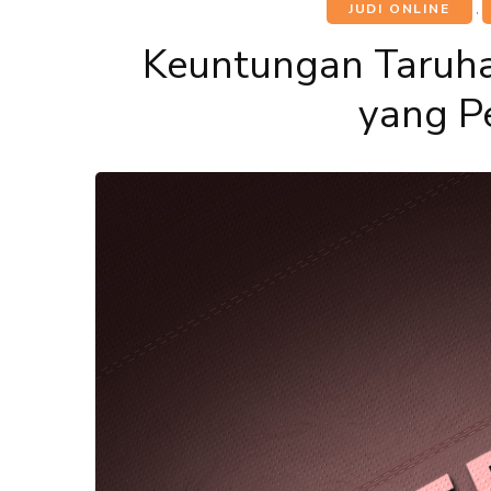
JUDI ONLINE
,
Keuntungan Taruha
yang Pe