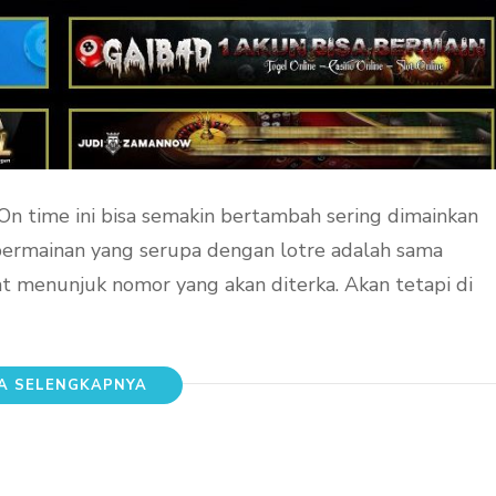
On time ini bisa semakin bertambah sering dimainkan
h permainan yang serupa dengan lotre adalah sama
at menunjuk nomor yang akan diterka. Akan tetapi di
A SELENGKAPNYA