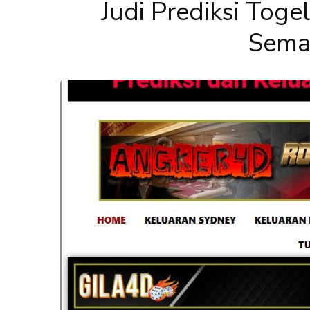
Judi Prediksi Togel
Sema