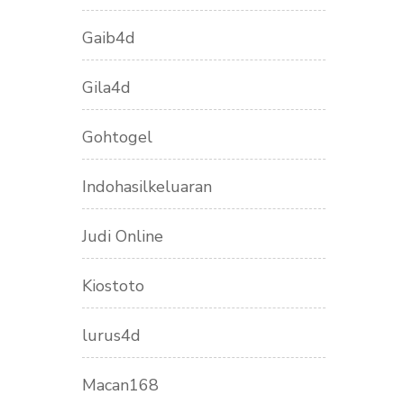
Gaib4d
Gila4d
Gohtogel
Indohasilkeluaran
Judi Online
Kiostoto
lurus4d
Macan168