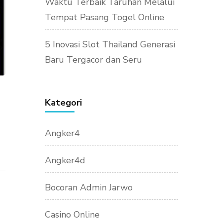
Waktu Terbaik Taruhan Melalui
Tempat Pasang Togel Online
5 Inovasi Slot Thailand Generasi
Baru Tergacor dan Seru
Kategori
Angker4
Angker4d
Bocoran Admin Jarwo
Casino Online