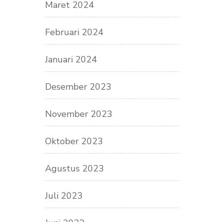
Maret 2024
Februari 2024
Januari 2024
Desember 2023
November 2023
Oktober 2023
Agustus 2023
Juli 2023