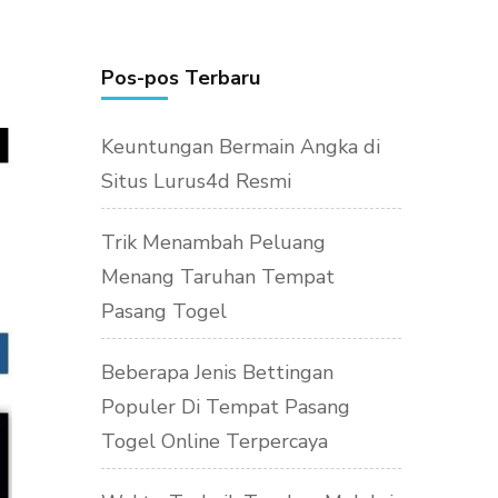
untuk:
Pos-pos Terbaru
Keuntungan Bermain Angka di
Situs Lurus4d Resmi
Trik Menambah Peluang
Menang Taruhan Tempat
Pasang Togel
Beberapa Jenis Bettingan
Populer Di Tempat Pasang
Togel Online Terpercaya