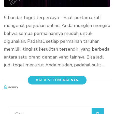
5 bandar togel terpercaya – Saat pertama kali
mengenal perjudian online, Anda mungkin mengira
bahwa semua permainannya mudah untuk
digunakan. Padahal, setiap permainan taruhan
memiliki tingkat kesulitan tersendiri yang berbeda
antara satu orang dengan yang lainnya. Bisa jadi,
judi togel menurut Anda mudah, padahal sulit …
BACA SELENGKAPNYA
admin