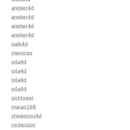
angker4d
angker4d
angker4d
angker4d
gaib4d
mayorqq
gila4d
gila4d
gila4d
gila4d
gohtogel
macan168
shiokelinci4d
rockerslot