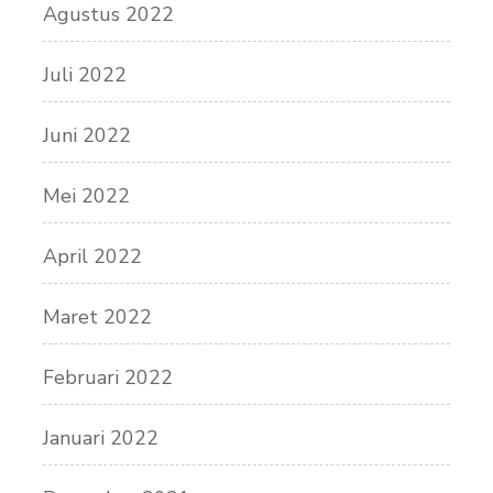
Agustus 2022
Juli 2022
Juni 2022
Mei 2022
April 2022
Maret 2022
Februari 2022
Januari 2022