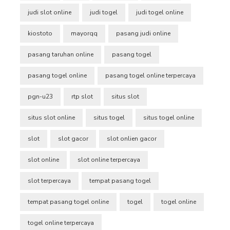
judi slot online
judi togel
judi togel online
kiostoto
mayorqq
pasang judi online
pasang taruhan online
pasang togel
pasang togel online
pasang togel online terpercaya
pgn-u23
rtp slot
situs slot
situs slot online
situs togel
situs togel online
slot
slot gacor
slot onlien gacor
slot online
slot online terpercaya
slot terpercaya
tempat pasang togel
tempat pasang togel online
togel
togel online
togel online terpercaya