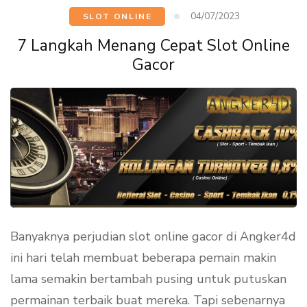
04/07/2023
SLOT ONLINE
7 Langkah Menang Cepat Slot Online
Gacor
Banyaknya perjudian slot online gacor di Angker4d
ini hari telah membuat beberapa pemain makin
lama semakin bertambah pusing untuk putuskan
permainan terbaik buat mereka. Tapi sebenarnya