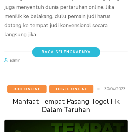
juga menyentuh dunia pertaruhan online. Jika
menilik ke belakang, dulu pemain judi harus
datang ke tempat judi konvensional secara
langsung jika …
BACA SELENGKAPNYA
admin
30/04/2023
JUDI ONLINE
,
TOGEL ONLINE
Manfaat Tempat Pasang Togel Hk
Dalam Taruhan