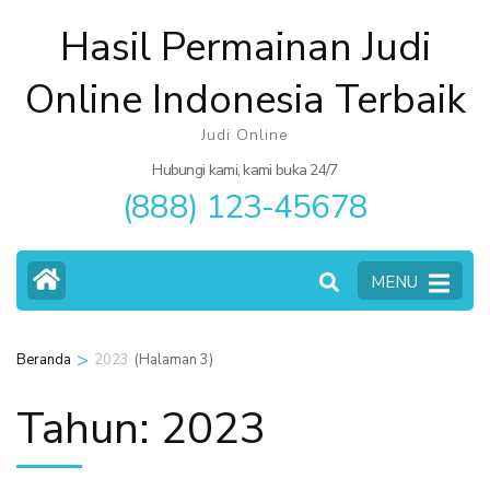
Lompat
Hasil Permainan Judi
ke
konten
Online Indonesia Terbaik
(Tekan
Judi Online
Enter)
Hubungi kami, kami buka 24/7
(888) 123-45678
MENU
>
(Halaman 3)
Beranda
2023
Tahun:
2023