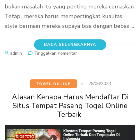
bukan masalah itu yang penting mereka cemaskan.
Tetapi, mereka harus mempertingkat kualitas
style bermain mereka supaya bisa dengan bebas …
BACA SELENGKAPNYA
pada
admin
Tinggalkan Komentar
7
Langkah
Menang
Cepat
29/06/2023
TOGEL ONLINE
Slot
Online
Alasan Kenapa Harus Mendaftar Di
Gacor
Situs Tempat Pasang Togel Online
Terbaik