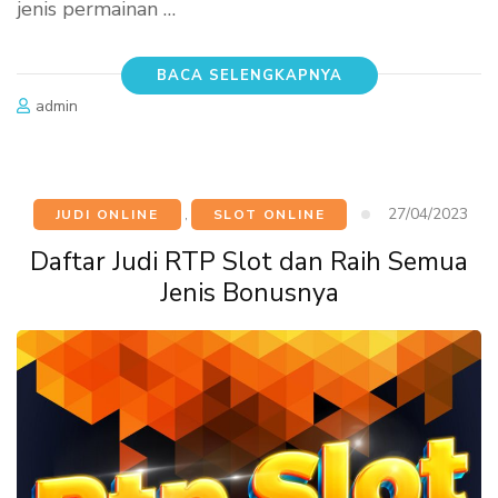
jenis permainan …
BACA SELENGKAPNYA
admin
27/04/2023
JUDI ONLINE
,
SLOT ONLINE
Daftar Judi RTP Slot dan Raih Semua
Jenis Bonusnya