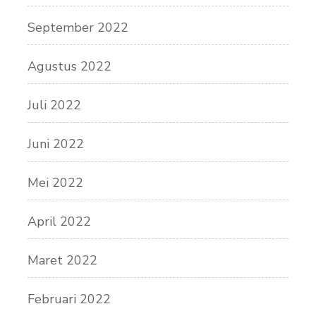
September 2022
Agustus 2022
Juli 2022
Juni 2022
Mei 2022
April 2022
Maret 2022
Februari 2022