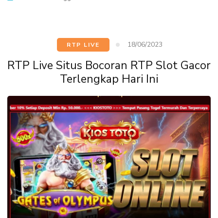
Alasan
Kenapa
Harus
Mendaftar
18/06/2023
RTP LIVE
Di
Situs
RTP Live Situs Bocoran RTP Slot Gacor
Tempat
Terlengkap Hari Ini
Pasang
Togel
Online
Terbaik