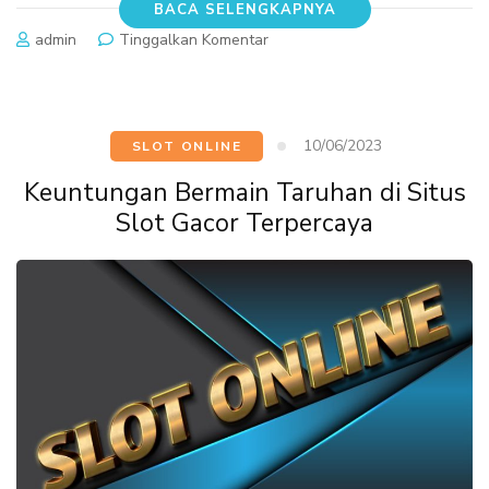
BACA SELENGKAPNYA
pada
admin
Tinggalkan Komentar
Alasan
Memilih
Tempat
Pasang
10/06/2023
SLOT ONLINE
Togel
Online
Keuntungan Bermain Taruhan di Situs
Terpercaya
Slot Gacor Terpercaya
2023