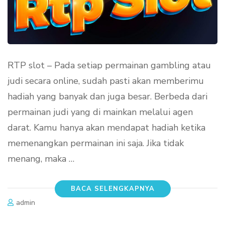
RTP slot – Pada setiap permainan gambling atau
judi secara online, sudah pasti akan memberimu
hadiah yang banyak dan juga besar. Berbeda dari
permainan judi yang di mainkan melalui agen
darat. Kamu hanya akan mendapat hadiah ketika
memenangkan permainan ini saja. Jika tidak
menang, maka …
BACA SELENGKAPNYA
admin