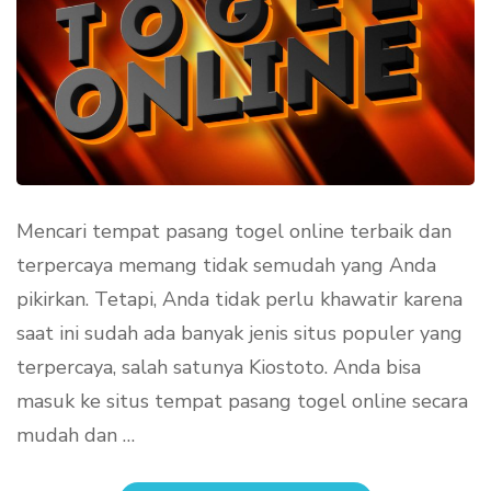
Mencari tempat pasang togel online terbaik dan
terpercaya memang tidak semudah yang Anda
pikirkan. Tetapi, Anda tidak perlu khawatir karena
saat ini sudah ada banyak jenis situs populer yang
terpercaya, salah satunya Kiostoto. Anda bisa
masuk ke situs tempat pasang togel online secara
mudah dan …