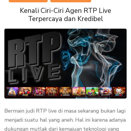
Situs
Slot
Kenali Ciri-Ciri Agen RTP Live
Gacor
Terpercaya dan Kredibel
Terpercaya
Bermain judi RTP live di masa sekarang bukan lagi
menjadi suatu hal yang aneh. Hal ini karena adanya
dukungan mutlak dari kemajuan teknologi yang