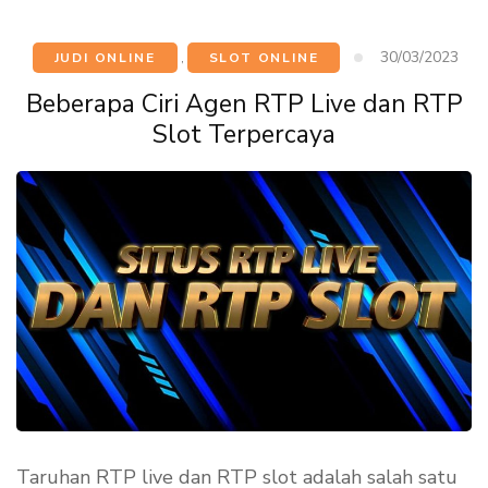
30/03/2023
JUDI ONLINE
,
SLOT ONLINE
Beberapa Ciri Agen RTP Live dan RTP
Slot Terpercaya
Taruhan RTP live dan RTP slot adalah salah satu