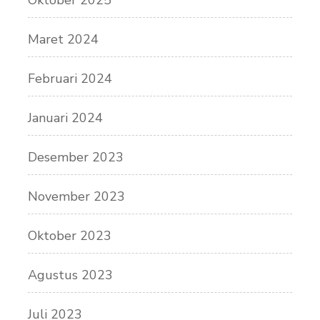
Maret 2024
Februari 2024
Januari 2024
Desember 2023
November 2023
Oktober 2023
Agustus 2023
Juli 2023