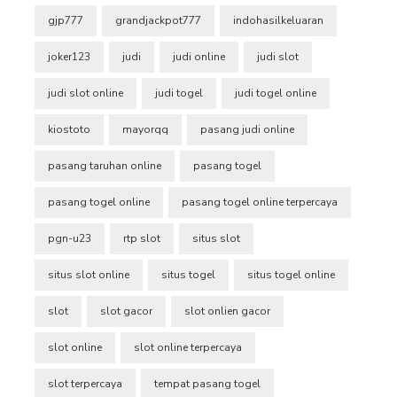
gjp777
grandjackpot777
indohasilkeluaran
joker123
judi
judi online
judi slot
judi slot online
judi togel
judi togel online
kiostoto
mayorqq
pasang judi online
pasang taruhan online
pasang togel
pasang togel online
pasang togel online terpercaya
pgn-u23
rtp slot
situs slot
situs slot online
situs togel
situs togel online
slot
slot gacor
slot onlien gacor
slot online
slot online terpercaya
slot terpercaya
tempat pasang togel