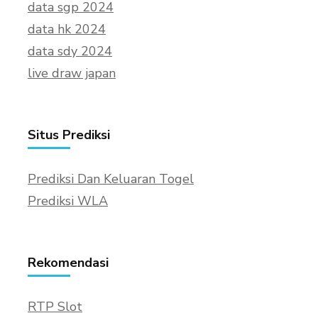
data sgp 2024
data hk 2024
data sdy 2024
live draw japan
Situs Prediksi
Prediksi Dan Keluaran Togel
Prediksi WLA
Rekomendasi
RTP Slot