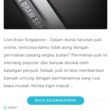
Live draw Singapore – Dalam dunia taruhan judi
online, tentunya kamu tidak asing dengan
permainan pasang angka, bukan? Permainan judi ini
memang populer dan banyak disukai oleh
kalangan penjudi. Sebab, judi ini bisa memberikan
banyak untung dengan permainannya yang luar
biasa mudah. Ketika ingin masuk …
BACA SELENGKAPNYA
admin