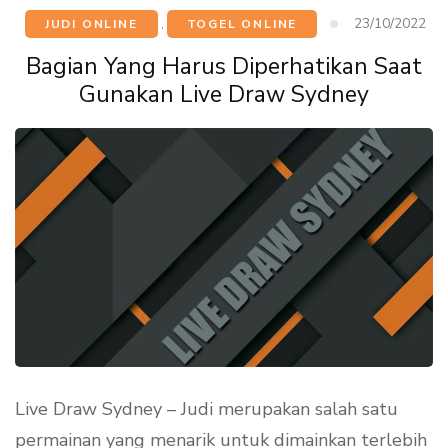
23/10/2022
JUDI ONLINE
,
TOGEL ONLINE
Bagian Yang Harus Diperhatikan Saat
Gunakan Live Draw Sydney
Live Draw Sydney – Judi merupakan salah satu
permainan yang menarik untuk dimainkan terlebih