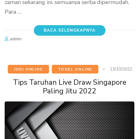
zaman sekarang ini, semuanya serba dipermudah.
Para …
BACA SELENGKAPNYA
admin
13/10/2022
JUDI ONLINE
,
TOGEL ONLINE
Tips Taruhan Live Draw Singapore
Paling Jitu 2022