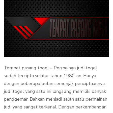
Tempat pasang togel – Permainan judi togel
sudah tercipta sekitar tahun 1980-an. Hanya
dengan beberapa bulan semenjak penciptaannya,
judi togel yang satu ini langsung memiliki banyak
penggemar. Bahkan menjadi salah satu permainan
judi yang sangat terkenal. Dengan perkembangan