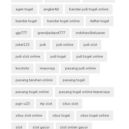
agen togel
angker4d
bandar judi togel online
bandar togel
bandar togel online
daftar togel
gjp777
grandjackpot777
indohasilkeluaran
joker123
judi
judi online
judi slot
judi slot online
judi togel
judi togel online
kiostoto
mayorqq
pasang judi online
pasang taruhan online
pasang togel
pasang togel online
pasang togel online terpercaya
pgn-u23
rtp slot
situs slot
situs slot online
situs togel
situs togel online
slot
slot gacor
slot onlien gacor