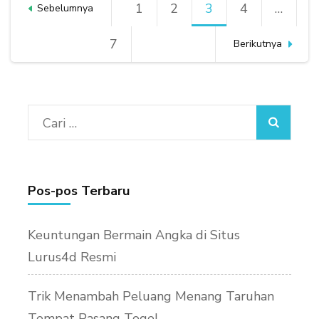
Paginasi
1
Halaman
2
Halaman
3
Halaman
4
Halaman
…
Sebelumnya
pos
7
Halaman
Berikutnya
Cari
untuk:
Pos-pos Terbaru
Keuntungan Bermain Angka di Situs
Lurus4d Resmi
Trik Menambah Peluang Menang Taruhan
Tempat Pasang Togel