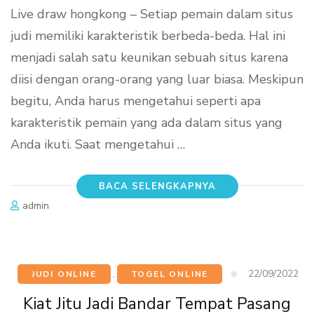
Live draw hongkong – Setiap pemain dalam situs
judi memiliki karakteristik berbeda-beda. Hal ini
menjadi salah satu keunikan sebuah situs karena
diisi dengan orang-orang yang luar biasa. Meskipun
begitu, Anda harus mengetahui seperti apa
karakteristik pemain yang ada dalam situs yang
Anda ikuti. Saat mengetahui …
BACA SELENGKAPNYA
admin
22/09/2022
JUDI ONLINE
,
TOGEL ONLINE
Kiat Jitu Jadi Bandar Tempat Pasang