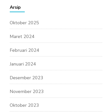
Arsip
Oktober 2025
Maret 2024
Februari 2024
Januari 2024
Desember 2023
November 2023
Oktober 2023