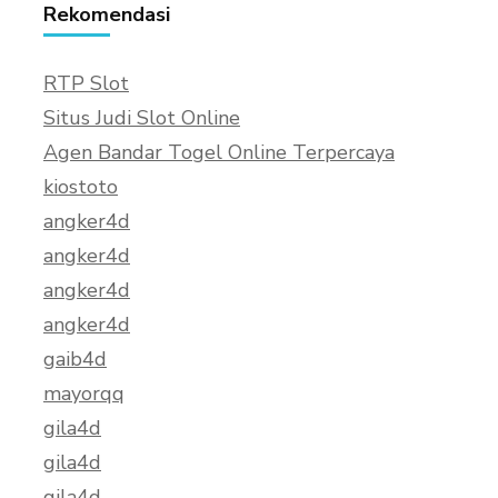
Rekomendasi
RTP Slot
Situs Judi Slot Online
Agen Bandar Togel Online Terpercaya
kiostoto
angker4d
angker4d
angker4d
angker4d
gaib4d
mayorqq
gila4d
gila4d
gila4d