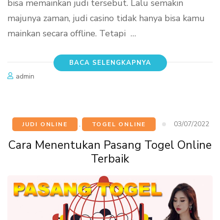
bisa memainkan judi tersebut. Lalu semakin
majunya zaman, judi casino tidak hanya bisa kamu
mainkan secara offline. Tetapi …
BACA SELENGKAPNYA
admin
03/07/2022
JUDI ONLINE
,
TOGEL ONLINE
Cara Menentukan Pasang Togel Online
Terbaik