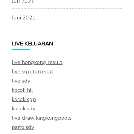
Juli 2021
Juni 2021
LIVE KELUARAN
live hongkong result
live sgp tercepat
live sdy
kocok hk
kocok sgp
kocok sdy
live draw kingkongpools
paito sdy