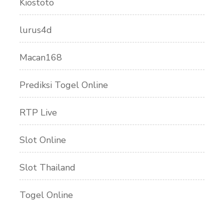
Kiostoto
lurus4d
Macan168
Prediksi Togel Online
RTP Live
Slot Online
Slot Thailand
Togel Online