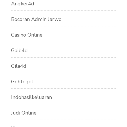
Angker4d
Bocoran Admin Jarwo
Casino Online
Gaib4d
Gila4d
Gohtogel
Indohasilkeluaran
Judi Online