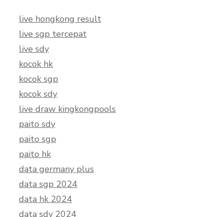
live hongkong result
live sgp tercepat
live sdy
kocok hk
kocok sgp
kocok sdy
live draw kingkongpools
paito sdy
paito sgp
paito hk
data germany plus
data sgp 2024
data hk 2024
data sdy 2024