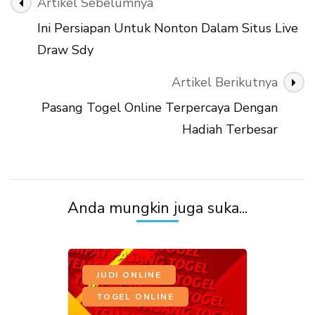
Navigasi
Artikel Sebelumnya
Artikel
Ini Persiapan Untuk Nonton Dalam Situs Live
Draw Sdy
Artikel Berikutnya
Pasang Togel Online Terpercaya Dengan
Hadiah Terbesar
Anda mungkin juga suka...
,
JUDI ONLINE
TOGEL ONLINE