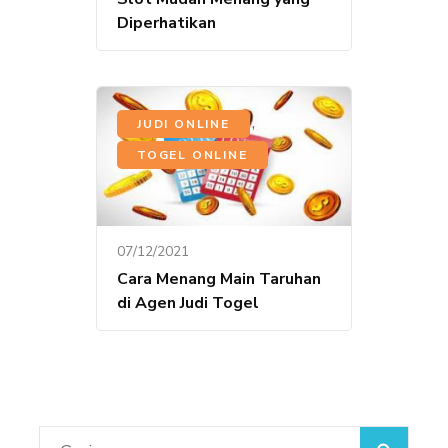
Diperhatikan
,
JUDI ONLINE
TOGEL ONLINE
07/12/2021
Cara Menang Main Taruhan
di Agen Judi Togel