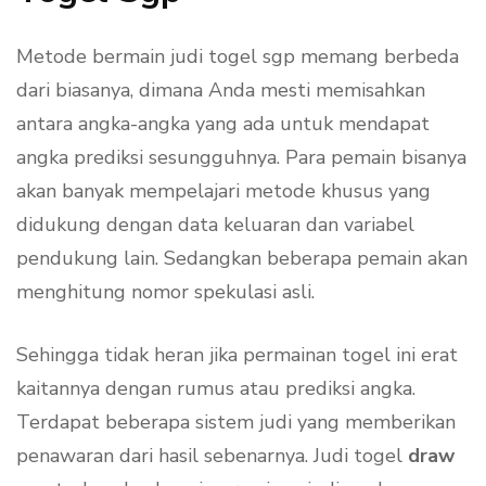
Metode bermain judi togel sgp memang berbeda
dari biasanya, dimana Anda mesti memisahkan
antara angka-angka yang ada untuk mendapat
angka prediksi sesungguhnya. Para pemain bisanya
akan banyak mempelajari metode khusus yang
didukung dengan data keluaran dan variabel
pendukung lain. Sedangkan beberapa pemain akan
menghitung nomor spekulasi asli.
Sehingga tidak heran jika permainan togel ini erat
kaitannya dengan rumus atau prediksi angka.
Terdapat beberapa sistem judi yang memberikan
penawaran dari hasil sebenarnya. Judi togel
draw