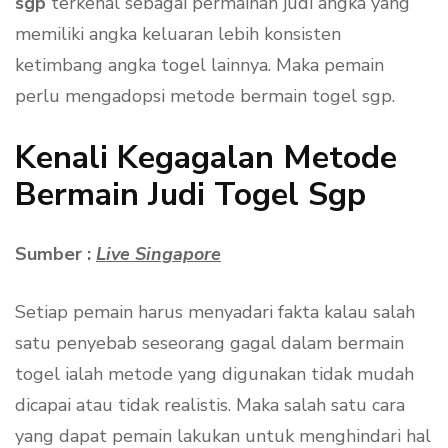
sgp
terkenal sebagai permainan judi angka yang
memiliki angka keluaran lebih konsisten
ketimbang angka togel lainnya. Maka pemain
perlu mengadopsi metode bermain togel sgp.
Kenali Kegagalan Metode
Bermain Judi Togel Sgp
Sumber :
Live Singapore
Setiap pemain harus menyadari fakta kalau salah
satu penyebab seseorang gagal dalam bermain
togel ialah metode yang digunakan tidak mudah
dicapai atau tidak realistis. Maka salah satu cara
yang dapat pemain lakukan untuk menghindari hal