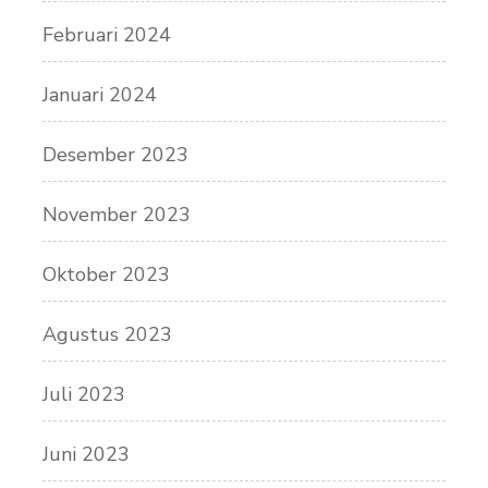
Februari 2024
Januari 2024
Desember 2023
November 2023
Oktober 2023
Agustus 2023
Juli 2023
Juni 2023