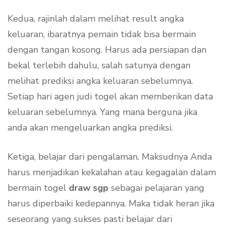
Kedua, rajinlah dalam melihat result angka
keluaran, ibaratnya pemain tidak bisa bermain
dengan tangan kosong. Harus ada persiapan dan
bekal terlebih dahulu, salah satunya dengan
melihat prediksi angka keluaran sebelumnya.
Setiap hari agen judi togel akan memberikan data
keluaran sebelumnya. Yang mana berguna jika
anda akan mengeluarkan angka prediksi.
Ketiga, belajar dari pengalaman. Maksudnya Anda
harus menjadikan kekalahan atau kegagalan dalam
bermain togel
draw sgp
sebagai pelajaran yang
harus diperbaiki kedepannya. Maka tidak heran jika
seseorang yang sukses pasti belajar dari