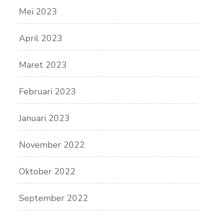
Mei 2023
April 2023
Maret 2023
Februari 2023
Januari 2023
November 2022
Oktober 2022
September 2022