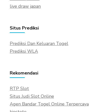
live draw japan
Situs Prediksi
Prediksi Dan Keluaran Togel
Prediksi WLA
Rekomendasi
RTP Slot
Situs Judi Slot Online
Agen Bandar Togel Online Terpercaya
kiostoto