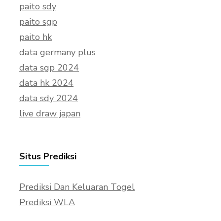
paito sdy
paito sgp
paito hk
data germany plus
data sgp 2024
data hk 2024
data sdy 2024
live draw japan
Situs Prediksi
Prediksi Dan Keluaran Togel
Prediksi WLA