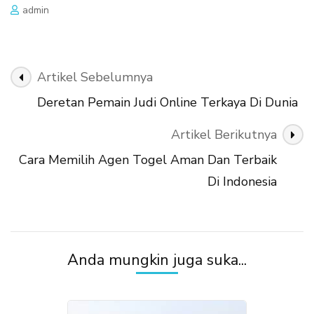
admin
Navigasi
Artikel Sebelumnya
Artikel
Deretan Pemain Judi Online Terkaya Di Dunia
Artikel Berikutnya
Cara Memilih Agen Togel Aman Dan Terbaik
Di Indonesia
Anda mungkin juga suka...