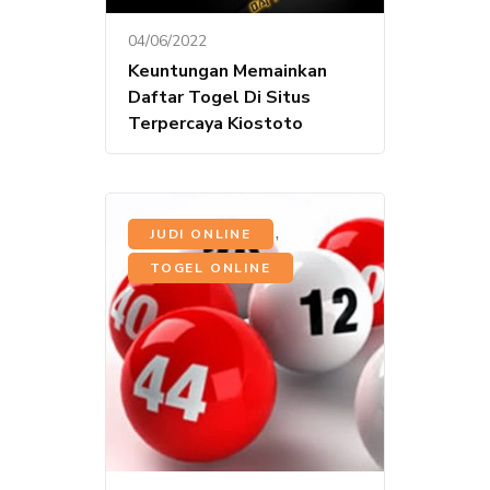
04/06/2022
Keuntungan Memainkan
Daftar Togel Di Situs
Terpercaya Kiostoto
,
JUDI ONLINE
TOGEL ONLINE