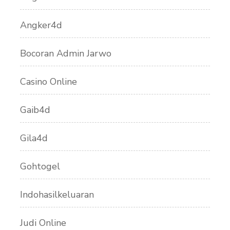
Angker4d
Bocoran Admin Jarwo
Casino Online
Gaib4d
Gila4d
Gohtogel
Indohasilkeluaran
Judi Online