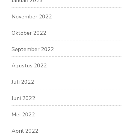
Januari 2023
November 2022
Oktober 2022
September 2022
Agustus 2022
Juli 2022
Juni 2022
Mei 2022
April 2022