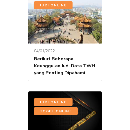
JUDI ONLINE
04/01/2022
Berikut Beberapa
Keunggulan Judi Data TWH
yang Penting Dipahami
,
JUDI ONLINE
TOGEL ONLINE