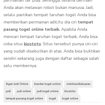
permainan fair play. Sehingga, selama bermain
Anda akan melawan robot bukan manusia. Jadi,
selalu pastikan tempat taruhan togel Anda bisa
memberikan permainan adil.Itu dia ciri
tempat
pasang togel online terbaik.
Apabila Anda
mencari tempat taruhan togel terbaik, Anda bisa
coba situs
kiostoto
. Situs tersebut punya ciri-ciri
yang sudah disebutkan di atas. Anda bisa buktikan
sendiri sekarang juga dengan daftar sebagai salah
satu membernya.
Agen Judi Online
bandar togel online
indohasilkeluaran
judi
judi online
judi togel online
kiostoto
tempat pasang togel online
togel
togel online