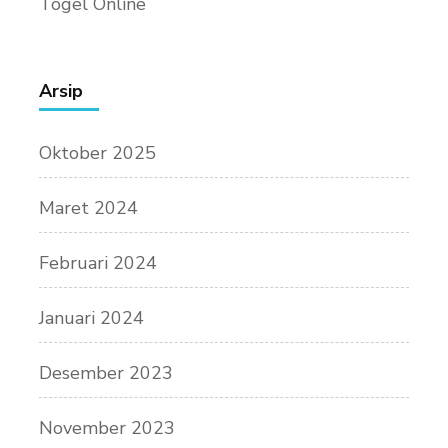
Togel Online
Arsip
Oktober 2025
Maret 2024
Februari 2024
Januari 2024
Desember 2023
November 2023