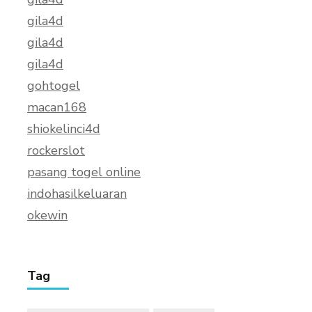
gila4d
gila4d
gila4d
gohtogel
macan168
shiokelinci4d
rockerslot
pasang togel online
indohasilkeluaran
okewin
Tag