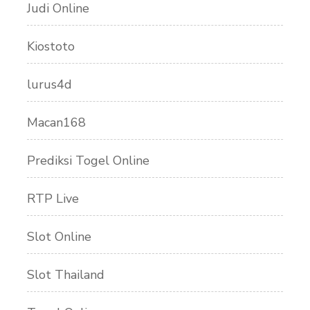
Judi Online
Kiostoto
lurus4d
Macan168
Prediksi Togel Online
RTP Live
Slot Online
Slot Thailand