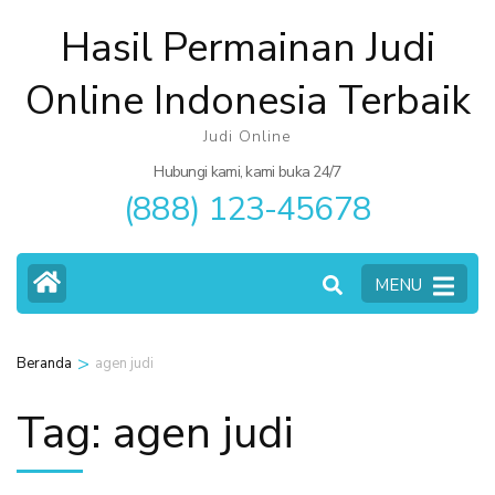
Lompat
Hasil Permainan Judi
ke
konten
Online Indonesia Terbaik
(Tekan
Judi Online
Enter)
Hubungi kami, kami buka 24/7
(888) 123-45678
MENU
>
Beranda
agen judi
Tag:
agen judi