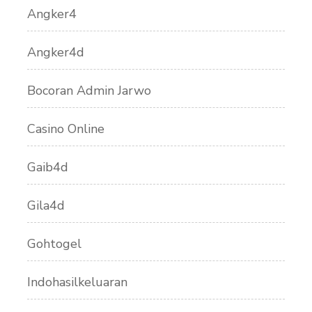
Angker4
Angker4d
Bocoran Admin Jarwo
Casino Online
Gaib4d
Gila4d
Gohtogel
Indohasilkeluaran