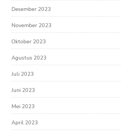
Desember 2023
November 2023
Oktober 2023
Agustus 2023
Juli 2023
Juni 2023
Mei 2023
April 2023