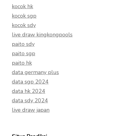
kocok hk
kocok sgp
kocok sdy
live draw kingkongpools
paito sdy
paito sgp
paito hk
data germany plus
data sgp 2024
data hk 2024
data sdy 2024
live draw japan