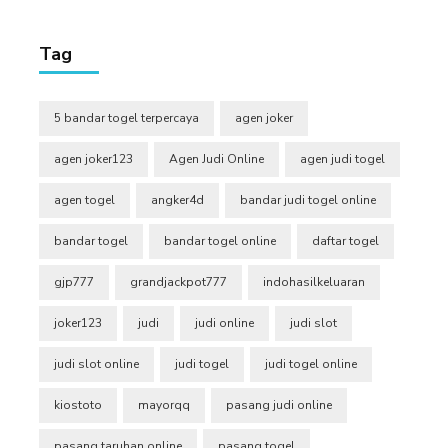
Tag
5 bandar togel terpercaya
agen joker
agen joker123
Agen Judi Online
agen judi togel
agen togel
angker4d
bandar judi togel online
bandar togel
bandar togel online
daftar togel
gjp777
grandjackpot777
indohasilkeluaran
joker123
judi
judi online
judi slot
judi slot online
judi togel
judi togel online
kiostoto
mayorqq
pasang judi online
pasang taruhan online
pasang togel