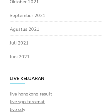
Oktober 2021
September 2021
Agustus 2021
Juli 2021
Juni 2021
LIVE KELUARAN
live hongkong result
live sgp tercepat
live sdy