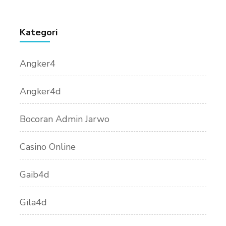
Kategori
Angker4
Angker4d
Bocoran Admin Jarwo
Casino Online
Gaib4d
Gila4d