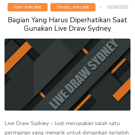
23/10/2022
JUDI ONLINE
,
TOGEL ONLINE
Bagian Yang Harus Diperhatikan Saat
Gunakan Live Draw Sydney
Live Draw Sydney – Judi merupakan salah satu
permainan yang menarik untuk dimainkan terlebih