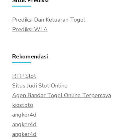
Situs Prediksi
Prediksi Dan Keluaran Togel
Prediksi WLA
Rekomendasi
RTP Slot
Situs Judi Slot Online
Agen Bandar Togel Online Terpercaya
kiostoto
angker4d
angker4d
angker4d