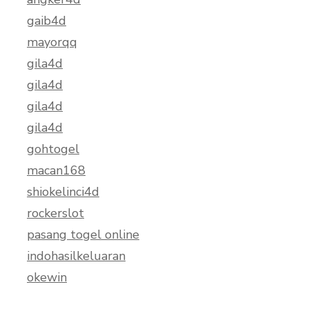
gaib4d
mayorqq
gila4d
gila4d
gila4d
gila4d
gohtogel
macan168
shiokelinci4d
rockerslot
pasang togel online
indohasilkeluaran
okewin