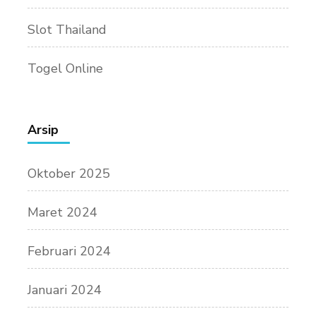
Slot Thailand
Togel Online
Arsip
Oktober 2025
Maret 2024
Februari 2024
Januari 2024