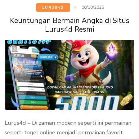
08/10/2025
LURUS4D
Keuntungan Bermain Angka di Situs
Lurus4d Resmi
Lurus4d – Di zaman modern seperti ini permainan
seperti togel online menjadi permainan favorit