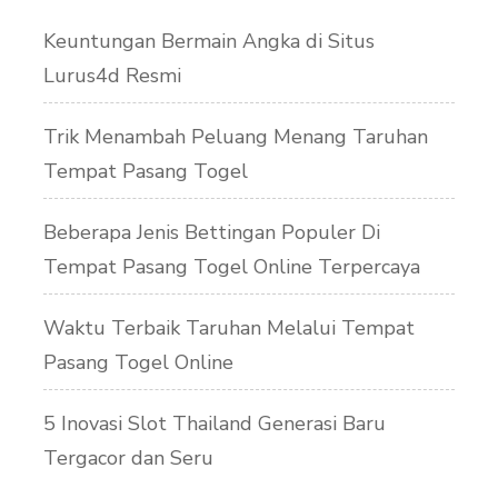
Keuntungan Bermain Angka di Situs
Lurus4d Resmi
Trik Menambah Peluang Menang Taruhan
Tempat Pasang Togel
Beberapa Jenis Bettingan Populer Di
Tempat Pasang Togel Online Terpercaya
Waktu Terbaik Taruhan Melalui Tempat
Pasang Togel Online
5 Inovasi Slot Thailand Generasi Baru
Tergacor dan Seru