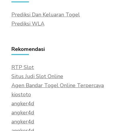
Prediksi Dan Keluaran Togel
Prediksi WLA
Rekomendasi
RTP Slot
Situs Judi Slot Online
Agen Bandar Togel Online Terpercaya
kiostoto
angker4d
angker4d
angker4d
angker4d