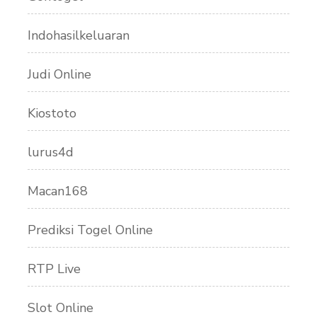
Indohasilkeluaran
Judi Online
Kiostoto
lurus4d
Macan168
Prediksi Togel Online
RTP Live
Slot Online