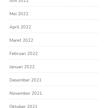
Juni 2022
Mei 2022
April 2022
Maret 2022
Februari 2022
Januari 2022
Desember 2021
November 2021
Oktober 2021