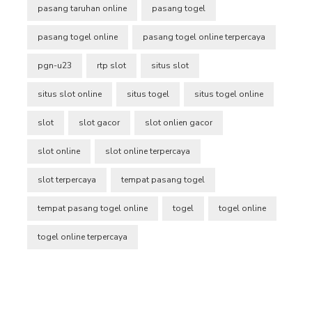
pasang taruhan online
pasang togel
pasang togel online
pasang togel online terpercaya
pgn-u23
rtp slot
situs slot
situs slot online
situs togel
situs togel online
slot
slot gacor
slot onlien gacor
slot online
slot online terpercaya
slot terpercaya
tempat pasang togel
tempat pasang togel online
togel
togel online
togel online terpercaya