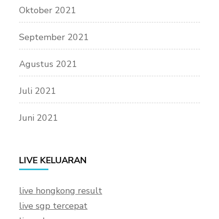
Oktober 2021
September 2021
Agustus 2021
Juli 2021
Juni 2021
LIVE KELUARAN
live hongkong result
live sgp tercepat