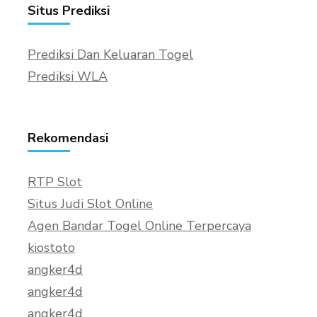
Situs Prediksi
Prediksi Dan Keluaran Togel
Prediksi WLA
Rekomendasi
RTP Slot
Situs Judi Slot Online
Agen Bandar Togel Online Terpercaya
kiostoto
angker4d
angker4d
angker4d